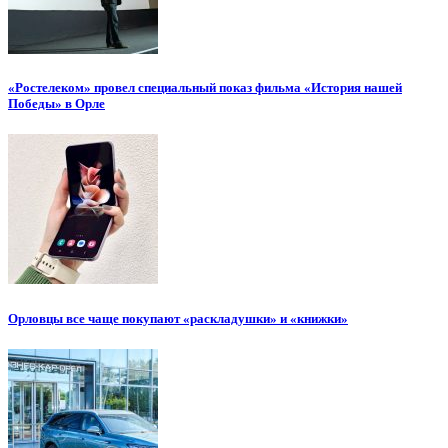
«Ростелеком» провел специальный показ фильма «История нашей
Победы» в Орле
Орловцы все чаще покупают «раскладушки» и «книжки»