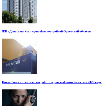
ЖК «Династия» стал лучшей новостройкой Орловской области
Почта России отчиталась о работе сервиса «Почта Бизнес» в 2026 году