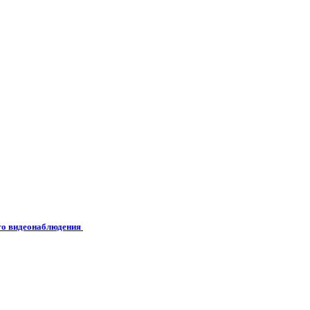
его видеонаблюдения