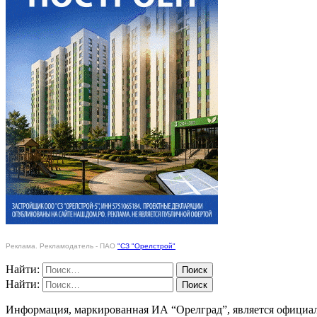
Реклама. Рекламодатель - ПАО
"СЗ "Орелстрой"
Найти:
Найти:
Информация, маркированная ИА “Орелград”, является официа