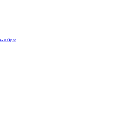
ы» в Орле