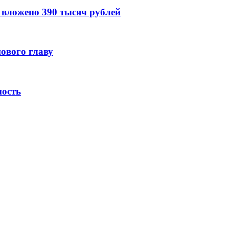
вложено 390 тысяч рублей
ового главу
ность