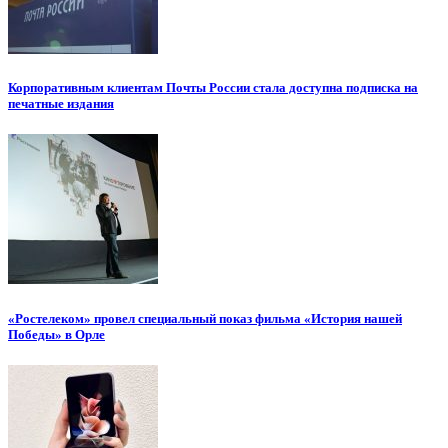
Корпоративным клиентам Почты России стала доступна подписка на
печатные издания
«Ростелеком» провел специальный показ фильма «История нашей
Победы» в Орле