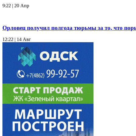
9:22 | 20 Апр
Орловец получил полгода тюрьмы за то, что пор
12:22 | 14 Авг