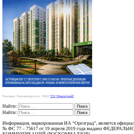
Реклама. Рекламодатель - ПАО
"СЗ "Орелстрой"
Найти:
Найти:
Информация, маркированная ИА “Орелград”, является официа
№ ФС 77 – 75617 от 19 апреля 2019 года выдано Ф
КОММУНИКАЦИЙ (РОСКОМНАДЗОР)