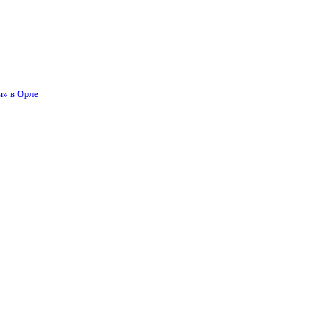
ы» в Орле