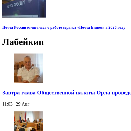
Почта России отчиталась о работе сервиса «Почта Бизнес» в 2026 году
Лабейкин
Завтра глава Общественной палаты Орла провед
11:03 | 29 Авг