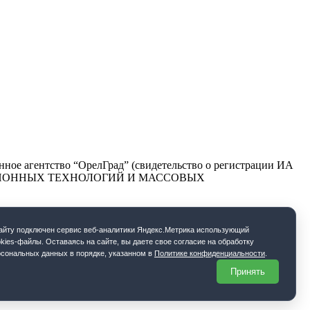
ое агентство “ОрелГрад” (свидетельство о регистрации ИА
РМАЦИОННЫХ ТЕХНОЛОГИЙ И МАССОВЫХ
cайту подключен сервис веб-аналитики Яндекс.Метрика использующий
kies-файлы. Оставаясь на сайте, вы даете свое согласие на обработку
рсональных данных в порядке, указанном в
Политике конфиденциальности
.
Принять