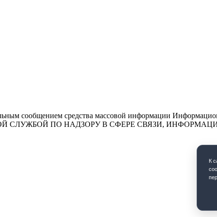
льным сообщением средства массовой информации Информационн
ЕДЕРАЛЬНОЙ СЛУЖБОЙ ПО НАДЗОРУ В СФЕРЕ СВЯЗИ, ИНФО
К 
coo
пе