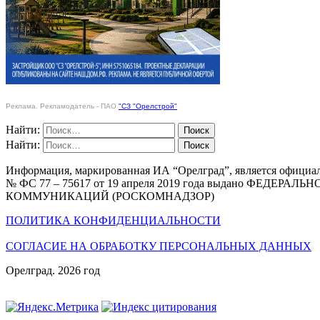
Реклама. Рекламодатель - ПАО
"СЗ "Орелстрой"
Найти:
Найти:
Информация, маркированная ИА “Орелград”, является официа
№ ФС 77 – 75617 от 19 апреля 2019 года выдано Ф
КОММУНИКАЦИЙ (РОСКОМНАДЗОР)
ПОЛИТИКА КОНФИДЕНЦИАЛЬНОСТИ
СОГЛАСИЕ НА ОБРАБОТКУ ПЕРСОНАЛЬНЫХ ДАННЫХ
Орелград. 2026 год