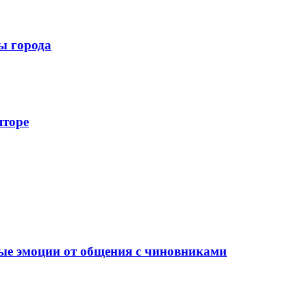
ы города
яторе
ые эмоции от общения с чиновниками