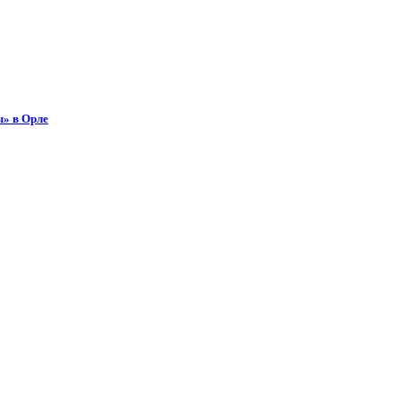
ы» в Орле