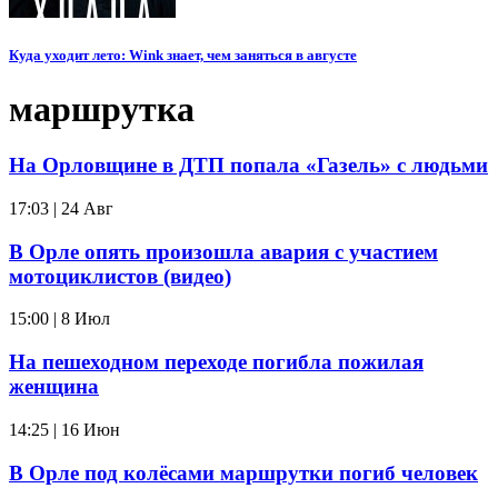
Куда уходит лето: Wink знает, чем заняться в августе
маршрутка
На Орловщине в ДТП попала «Газель» с людьми
17:03 | 24 Авг
В Орле опять произошла авария с участием
мотоциклистов (видео)
15:00 | 8 Июл
На пешеходном переходе погибла пожилая
женщина
14:25 | 16 Июн
В Орле под колёсами маршрутки погиб человек