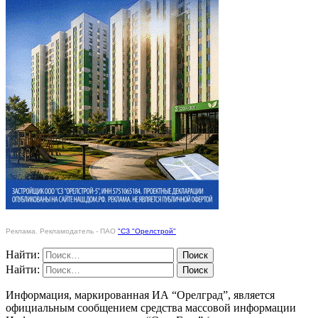
Реклама. Рекламодатель - ПАО
"СЗ "Орелстрой"
Найти:
Найти:
Информация, маркированная ИА “Орелград”, является
официальным сообщением средства массовой информации