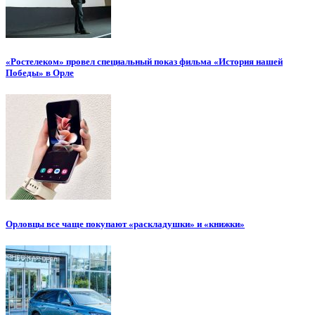
«Ростелеком» провел специальный показ фильма «История нашей
Победы» в Орле
Орловцы все чаще покупают «раскладушки» и «книжки»