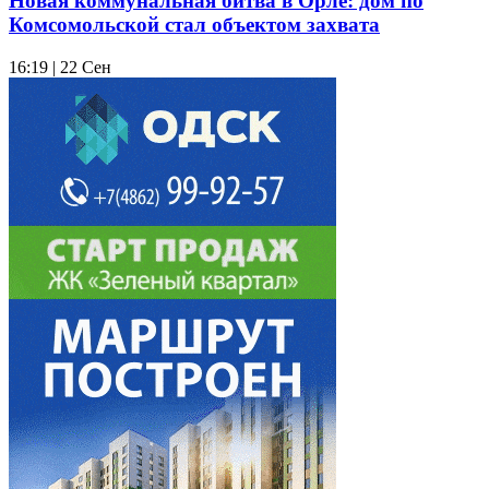
Новая коммунальная битва в Орле: дом по
Комсомольской стал объектом захвата
16:19 | 22 Сен