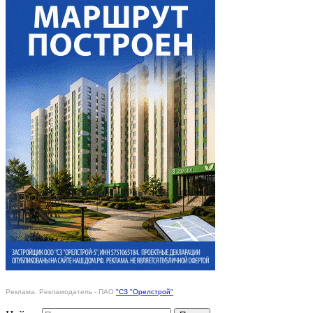
Реклама. Рекламодатель - ПАО
"СЗ "Орелстрой"