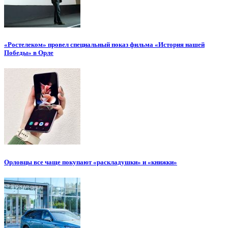
«Ростелеком» провел специальный показ фильма «История нашей
Победы» в Орле
Орловцы все чаще покупают «раскладушки» и «книжки»