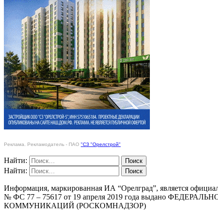
Реклама. Рекламодатель - ПАО
"СЗ "Орелстрой"
Найти:
Найти:
Информация, маркированная ИА “Орелград”, является официа
№ ФС 77 – 75617 от 19 апреля 2019 года выдано Ф
КОММУНИКАЦИЙ (РОСКОМНАДЗОР)