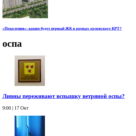
«Поколения»: каким будет первый ЖК в рамках орловского КРТ?
оспа
Ливны переживают вспышку ветряной оспы?
9:00 | 17 Окт