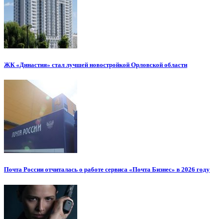
ЖК «Династия» стал лучшей новостройкой Орловской области
Почта России отчиталась о работе сервиса «Почта Бизнес» в 2026 году