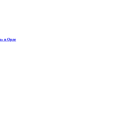
ы» в Орле