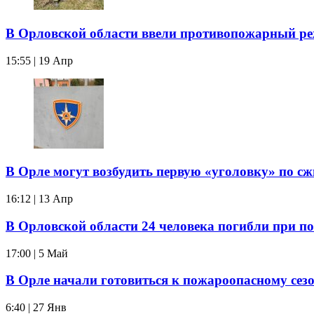
В Орловской области ввели противопожарный р
15:55 | 19 Апр
В Орле могут возбудить первую «уголовку» по с
16:12 | 13 Апр
В Орловской области 24 человека погибли при п
17:00 | 5 Май
В Орле начали готовиться к пожароопасному сез
6:40 | 27 Янв