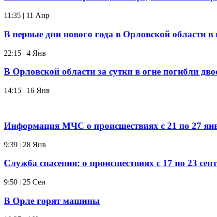
11:35 | 11 Апр
В первые дни нового года в Орловской области в
22:15 | 4 Янв
В Орловской области за сутки в огне погибли дв
14:15 | 16 Янв
Информация МЧС о происшествиях с 21 по 27 янв
9:39 | 28 Янв
Служба спасения: о происшествиях с 17 по 23 сен
9:50 | 25 Сен
В Орле горят машины