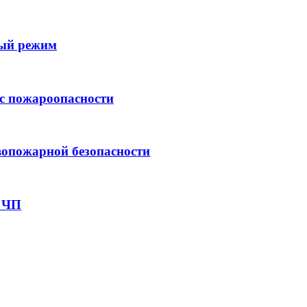
ый режим
с пожароопасности
опожарной безопасности
м ЧП