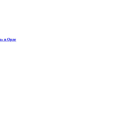
ы» в Орле