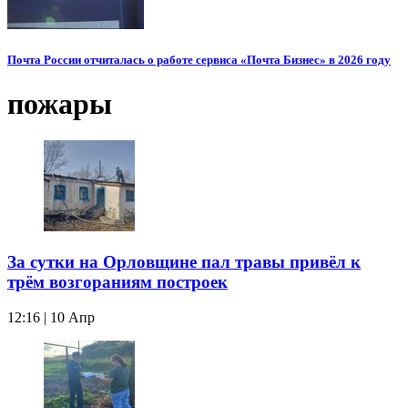
Почта России отчиталась о работе сервиса «Почта Бизнес» в 2026 году
пожары
За сутки на Орловщине пал травы привёл к
трём возгораниям построек
12:16 | 10 Апр