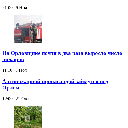
21:00 | 9 Ноя
На Орловщине почти в два раза выросло число
пожаров
11:10 | 8 Ноя
Антипожарной пропагандой займутся под
Орлом
12:00 | 21 Окт