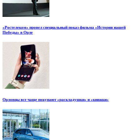
«Ростелеком» провел специальный показ фильма «История нашей
Победы» в Орле
Орловцы все чаще покупают «раскладушки» и «книжки»