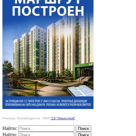
Реклама. Рекламодатель - ПАО
"СЗ "Орелстрой"
Найти:
Найти: