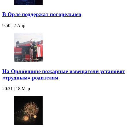
В Орле поддержат погорельцев
9:50 | 2 Апр
На Орловщине пожарные извещатели установят
«трудным» родителям
20:31 | 18 Мар