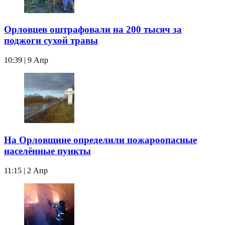
Орловцев оштрафовали на 200 тысяч за
поджоги сухой травы
10:39 | 9 Апр
На Орловщине определили пожароопасные
населённые пункты
11:15 | 2 Апр