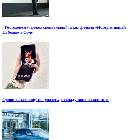
«Ростелеком» провел специальный показ фильма «История нашей
Победы» в Орле
Орловцы все чаще покупают «раскладушки» и «книжки»