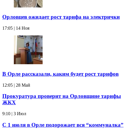
Орловцев ожидает рост тарифа на электрички
17:05 | 14 Ноя
В Орле рассказали, каким будет рост тарифов
12:05 | 28 Май
Прокуратура проверит на Орловщине тарифы
ЖКХ
9:10 | 3 Июл
С 1 июля в Орле подорожает вся “коммуналка”