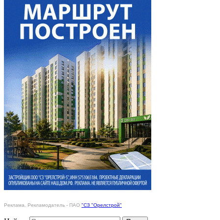
Реклама. Рекламодатель - ПАО
"СЗ "Орелстрой"