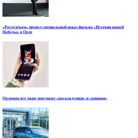
«Ростелеком» провел специальный показ фильма «История нашей
Победы» в Орле
Орловцы все чаще покупают «раскладушки» и «книжки»