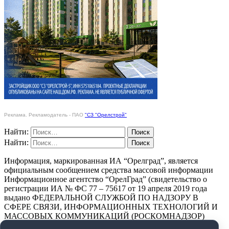
Реклама. Рекламодатель - ПАО
"СЗ "Орелстрой"
Найти:
Найти:
Информация, маркированная ИА “Орелград”, является
официальным сообщением средства массовой информации
Информационное агентство “ОрелГрад” (свидетельство о
регистрации ИА № ФС 77 – 75617 от 19 апреля 2019 года
выдано ФЕДЕРАЛЬНОЙ СЛУЖБОЙ ПО НАДЗОРУ В
СФЕРЕ СВЯЗИ, ИНФОРМАЦИОННЫХ ТЕХНОЛОГИЙ И
МАССОВЫХ КОММУНИКАЦИЙ (РОСКОМНАДЗОР)