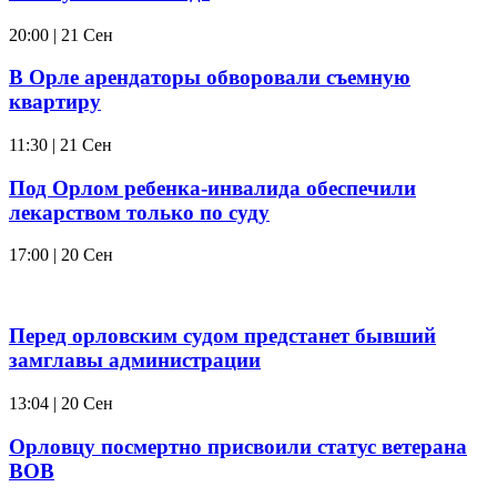
20:00 | 21 Сен
В Орле арендаторы обворовали съемную
квартиру
11:30 | 21 Сен
Под Орлом ребенка-инвалида обеспечили
лекарством только по суду
17:00 | 20 Сен
Перед орловским судом предстанет бывший
замглавы администрации
13:04 | 20 Сен
Орловцу посмертно присвоили статус ветерана
ВОВ