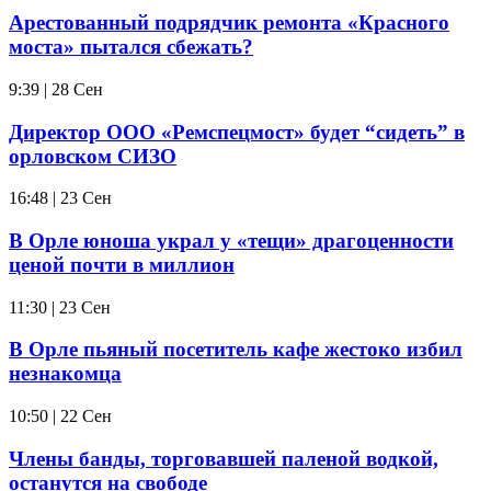
Арестованный подрядчик ремонта «Красного
моста» пытался сбежать?
9:39 | 28 Сен
Директор ООО «Ремспецмост» будет “сидеть” в
орловском СИЗО
16:48 | 23 Сен
В Орле юноша украл у «тещи» драгоценности
ценой почти в миллион
11:30 | 23 Сен
В Орле пьяный посетитель кафе жестоко избил
незнакомца
10:50 | 22 Сен
Члены банды, торговавшей паленой водкой,
останутся на свободе