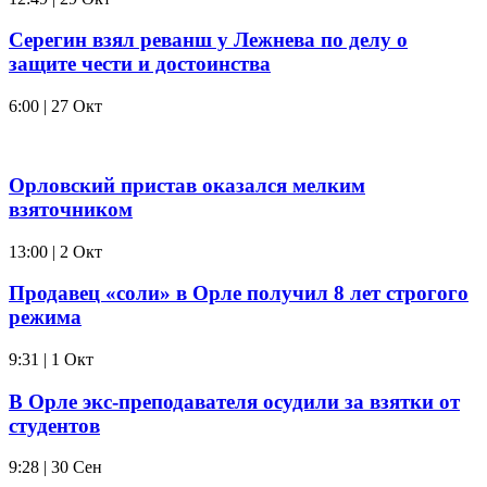
Серегин взял реванш у Лежнева по делу о
защите чести и достоинства
6:00 | 27 Окт
Орловский пристав оказался мелким
взяточником
13:00 | 2 Окт
Продавец «соли» в Орле получил 8 лет строгого
режима
9:31 | 1 Окт
В Орле экс-преподавателя осудили за взятки от
студентов
9:28 | 30 Сен