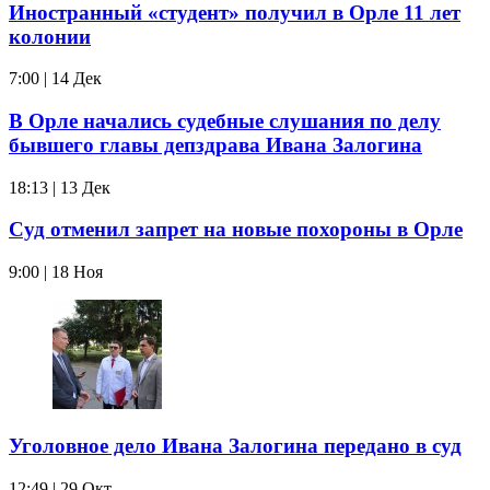
Иностранный «студент» получил в Орле 11 лет
колонии
7:00 | 14 Дек
В Орле начались судебные слушания по делу
бывшего главы депздрава Ивана Залогина
18:13 | 13 Дек
Суд отменил запрет на новые похороны в Орле
9:00 | 18 Ноя
Уголовное дело Ивана Залогина передано в суд
12:49 | 29 Окт