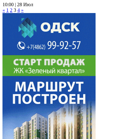
10:00 | 28 Июл
«
1
2
3
4
»