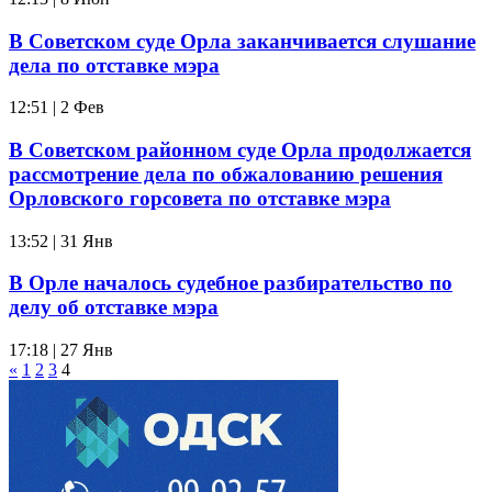
В Советском суде Орла заканчивается слушание
дела по отставке мэра
12:51 | 2 Фев
В Советском районном суде Орла продолжается
рассмотрение дела по обжалованию решения
Орловского горсовета по отставке мэра
13:52 | 31 Янв
В Орле началось судебное разбирательство по
делу об отставке мэра
17:18 | 27 Янв
«
1
2
3
4