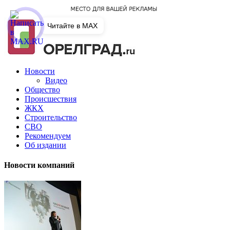
Читайте в MAX
Новости
Видео
Общество
Происшествия
ЖКХ
Строительство
СВО
Рекомендуем
Об издании
Новости компаний