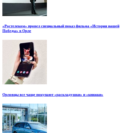
«Ростелеком» провел специальный показ фильма «История нашей
Победы» в Орле
Орловцы все чаще покупают «раскладушки» и «книжки»