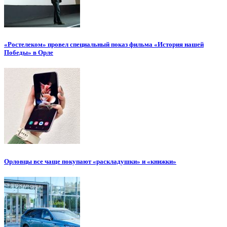
«Ростелеком» провел специальный показ фильма «История нашей
Победы» в Орле
Орловцы все чаще покупают «раскладушки» и «книжки»