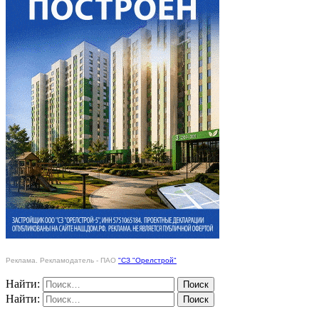
Реклама. Рекламодатель - ПАО
"СЗ "Орелстрой"
Найти:
Найти: