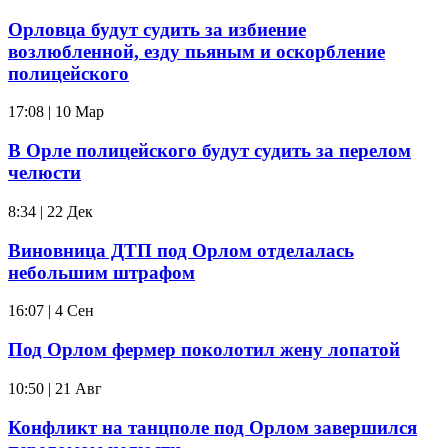
Орловца будут судить за избиение
возлюбленной, езду пьяным и оскорбление
полицейского
17:08 | 10 Мар
В Орле полицейского будут судить за перелом
челюсти
8:34 | 22 Дек
Виновница ДТП под Орлом отделалась
небольшим штрафом
16:07 | 4 Сен
Под Орлом фермер поколотил жену лопатой
10:50 | 21 Авг
Конфликт на танцполе под Орлом завершился