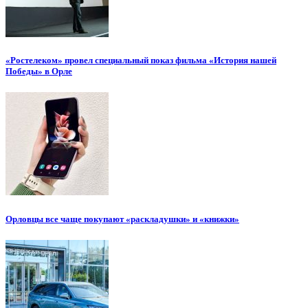
«Ростелеком» провел специальный показ фильма «История нашей
Победы» в Орле
Орловцы все чаще покупают «раскладушки» и «книжки»