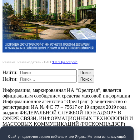
Реклама. Рекламодатель - ПАО
"СЗ "Орелстрой"
Найти:
Найти:
Информация, маркированная ИА “Орелград”, является
официальным сообщением средства массовой информации
Информационное агентство “ОрелГрад” (свидетельство о
регистрации ИА № ФС 77 – 75617 от 19 апреля 2019 года
выдано ФЕДЕРАЛЬНОЙ СЛУЖБОЙ ПО НАДЗОРУ В
СФЕРЕ СВЯЗИ, ИНФОРМАЦИОННЫХ ТЕХНОЛОГИЙ И
МАССОВЫХ КОММУНИКАЦИЙ (РОСКОМНАДЗОР)
ПОЛИТИКА КОНФИДЕНЦИАЛЬНОСТИ
К cайту подключен сервис веб-аналитики Яндекс.Метрика использующий