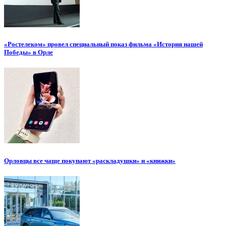
«Ростелеком» провел специальный показ фильма «История нашей
Победы» в Орле
Орловцы все чаще покупают «раскладушки» и «книжки»