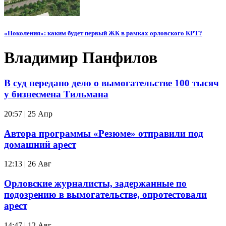
«Поколения»: каким будет первый ЖК в рамках орловского КРТ?
Владимир Панфилов
В суд передано дело о вымогательстве 100 тысяч
у бизнесмена Тильмана
20:57 | 25 Апр
Автора программы «Резюме» отправили под
домашний арест
12:13 | 26 Авг
Орловские журналисты, задержанные по
подозрению в вымогательстве, опротестовали
арест
14:47 | 12 Авг