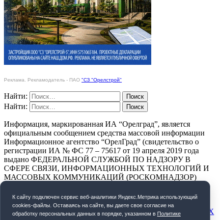
Реклама. Рекламодатель - ПАО
"СЗ "Орелстрой"
Найти:
Найти:
Информация, маркированная ИА “Орелград”, является
официальным сообщением средства массовой информации
Информационное агентство “ОрелГрад” (свидетельство о
регистрации ИА № ФС 77 – 75617 от 19 апреля 2019 года
выдано ФЕДЕРАЛЬНОЙ СЛУЖБОЙ ПО НАДЗОРУ В
СФЕРЕ СВЯЗИ, ИНФОРМАЦИОННЫХ ТЕХНОЛОГИЙ И
МАССОВЫХ КОММУНИКАЦИЙ (РОСКОМНАДЗОР)
ПОЛИТИКА КОНФИДЕНЦИАЛЬНОСТИ
К cайту подключен сервис веб-аналитики Яндекс.Метрика использующий
cookies-файлы. Оставаясь на сайте, вы даете свое согласие на
СОГЛАСИЕ НА ОБРАБОТКУ ПЕРСОНАЛЬНЫХ ДАННЫХ
обработку персональных данных в порядке, указанном в
Политике