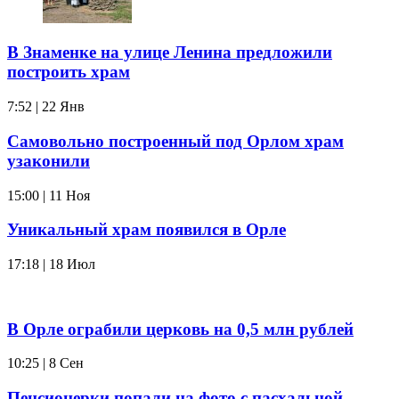
В Знаменке на улице Ленина предложили
построить храм
7:52 | 22 Янв
Самовольно построенный под Орлом храм
узаконили
15:00 | 11 Ноя
Уникальный храм появился в Орле
17:18 | 18 Июл
В Орле ограбили церковь на 0,5 млн рублей
10:25 | 8 Сен
Пенсионерки попали на фото с пасхальной