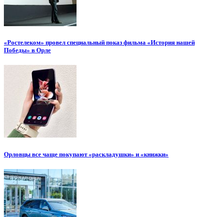
«Ростелеком» провел специальный показ фильма «История нашей
Победы» в Орле
Орловцы все чаще покупают «раскладушки» и «книжки»