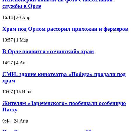
службы в Орле
16:14 | 20 Апр
Храм под Орлом рассорил прихожан и фермеров
10:57 | 1 Мар
В Орле появится «сочинский» храм
14:27 | 4 Авг
СМИ: здание кинотеатра «Победа» продали под
храм
10:07 | 15 Июл
Жителям «Зареченского» пообещали особенную
Пасху
9:44 | 24 Апр