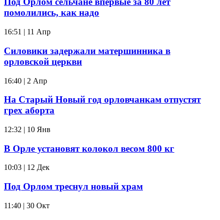
Под Орлом сельчане впервые за 80 лет
помолились, как надо
16:51 | 11 Апр
Силовики задержали матершинника в
орловской церкви
16:40 | 2 Апр
На Старый Новый год орловчанкам отпустят
грех аборта
12:32 | 10 Янв
В Орле установят колокол весом 800 кг
10:03 | 12 Дек
Под Орлом треснул новый храм
11:40 | 30 Окт