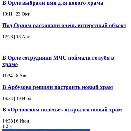
В Орле выбрали имя для нового храма
10:11 | 23 Окт
Под Орлом раскопали очень интересный объект
12:28 | 18 Авг
В Орле сотрудники МЧС поймали голубя в
храме
11:34 | 6 Авг
В Арбузово решили построить новый храм
14:34 | 19 Июл
В «Орловском полесье» открылся новый храм
14:38 | 6 Июн
1
2
»