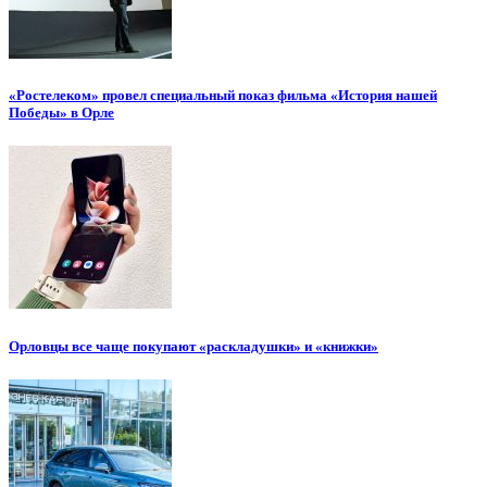
«Ростелеком» провел специальный показ фильма «История нашей
Победы» в Орле
Орловцы все чаще покупают «раскладушки» и «книжки»