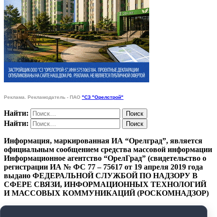
Реклама. Рекламодатель - ПАО
"СЗ "Орелстрой"
Найти:
Найти:
Информация, маркированная ИА “Орелград”, является
официальным сообщением средства массовой информации
Информационное агентство “ОрелГрад” (свидетельство о
регистрации ИА № ФС 77 – 75617 от 19 апреля 2019 года
выдано ФЕДЕРАЛЬНОЙ СЛУЖБОЙ ПО НАДЗОРУ В
СФЕРЕ СВЯЗИ, ИНФОРМАЦИОННЫХ ТЕХНОЛОГИЙ
И МАССОВЫХ КОММУНИКАЦИЙ (РОСКОМНАДЗОР)
ПОЛИТИКА КОНФИДЕНЦИАЛЬНОСТИ