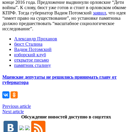
конце 2016 года. Предложение выдвинули орловские “Дети
войны”. К слову, бюст уже готов и стоит в орловском обкоме
КПРФ. Тогда губернатор Вадим Потомский
заявил
, что идея
“имеет право на существование”, но установке памятника
должно предшествовать “масштабное социологическое
исследование”.
Александр Проханов
бюст Сталина
Вадим Потомский
изборский клуб
открытое письмо
памятник сталину
Мценские депутаты не решились принимать главу от
губернатора
Previous article
Next article
Обсуждение новостей доступно в соцсетях