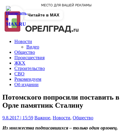
Читайте в MAX
Новости
Видео
Общество
Происшествия
ЖКХ
Строительство
СВО
Рекомендуем
Об издании
Потомского попросили поставить в
Орле памятник Сталину
9.8.2017 | 15:59
Важное
,
Новости
,
Общество
Из множества подписавшихся – только один орловец.