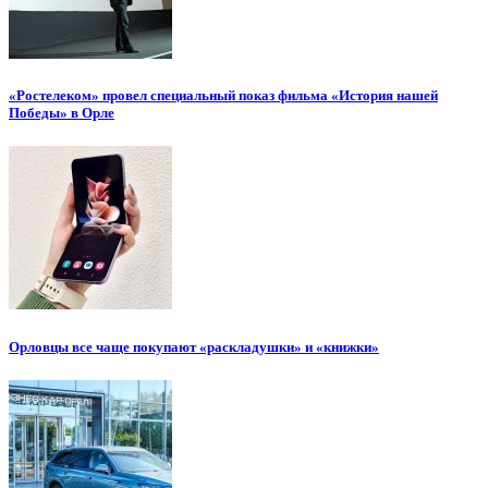
«Ростелеком» провел специальный показ фильма «История нашей
Победы» в Орле
Орловцы все чаще покупают «раскладушки» и «книжки»