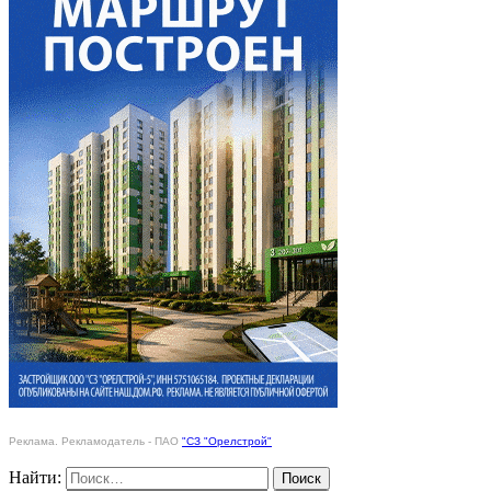
Реклама. Рекламодатель - ПАО
"СЗ "Орелстрой"
Найти: