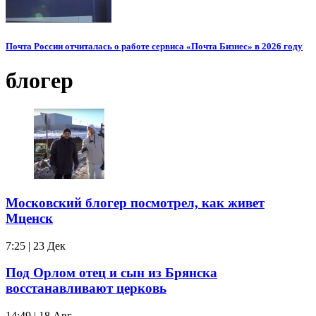
Почта России отчиталась о работе сервиса «Почта Бизнес» в 2026 году
блогер
Московский блогер посмотрел, как живет
Мценск
7:25 | 23 Дек
Под Орлом отец и сын из Брянска
восстанавливают церковь
14:49 | 18 Авг