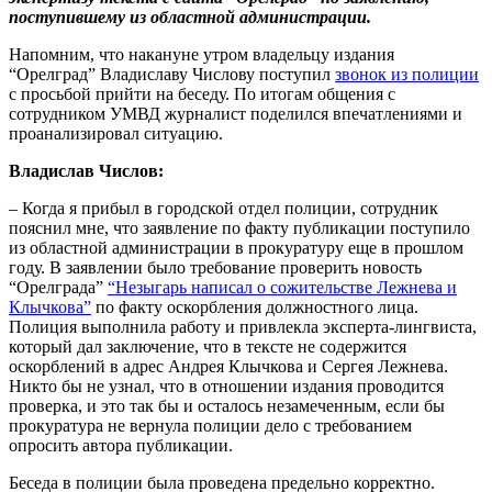
поступившему из областной администрации.
Напомним, что накануне утром владельцу издания
“Орелград” Владиславу Числову поступил
звонок из полиции
с просьбой прийти на беседу. По итогам общения с
сотрудником УМВД журналист поделился впечатлениями и
проанализировал ситуацию.
Владислав Числов:
– Когда я прибыл в городской отдел полиции, сотрудник
пояснил мне, что заявление по факту публикации поступило
из областной администрации в прокуратуру еще в прошлом
году. В заявлении было требование проверить новость
“Орелграда”
“Незыгарь написал о сожительстве Лежнева и
Клычкова”
по факту оскорбления должностного лица.
Полиция выполнила работу и привлекла эксперта-лингвиста,
который дал заключение, что в тексте не содержится
оскорблений в адрес Андрея Клычкова и Сергея Лежнева.
Никто бы не узнал, что в отношении издания проводится
проверка, и это так бы и осталось незамеченным, если бы
прокуратура не вернула полиции дело с требованием
опросить автора публикации.
Беседа в полиции была проведена предельно корректно.