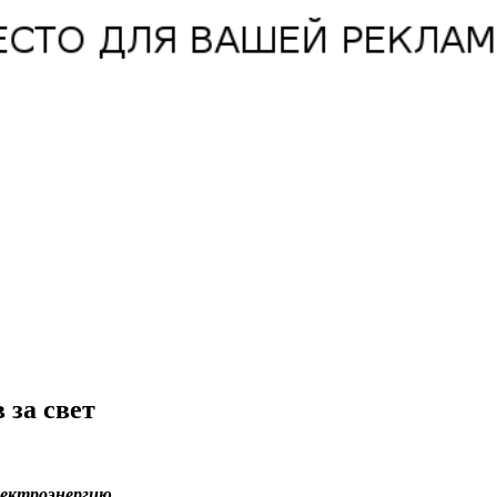
 за свет
лектроэнергию.