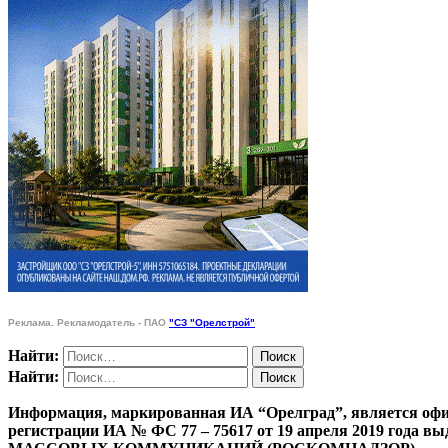
Реклама. Рекламодатель - ПАО
"СЗ "Орелстрой"
Найти:
Найти:
Информация, маркированная ИА “Орелград”, является офи
регистрации ИА № ФС 77 – 75617 от 19 апреля 201