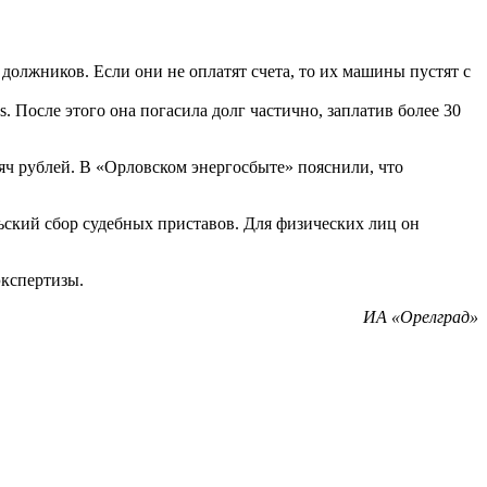
должников. Если они не оплатят счета, то их машины пустят с
 После этого она погасила долг частично, заплатив более 30
сяч рублей. В «Орловском энергосбыте» пояснили, что
ьский сбор судебных приставов. Для физических лиц он
экспертизы.
ИА «Орелград»