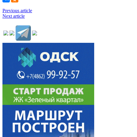
Previous article
Next article