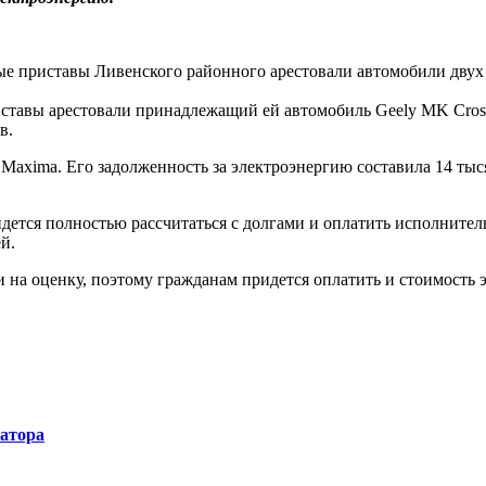
ые приставы Ливенского районного арестовали автомобили двух 
иставы арестовали принадлежащий ей автомобиль Geely MK Cross.
в.
 Maxima. Его задолженность за электроэнергию составила 14 ты
дется полностью рассчитаться с долгами и оплатить исполнител
й.
 на оценку, поэтому гражданам придется оплатить и стоимость 
натора