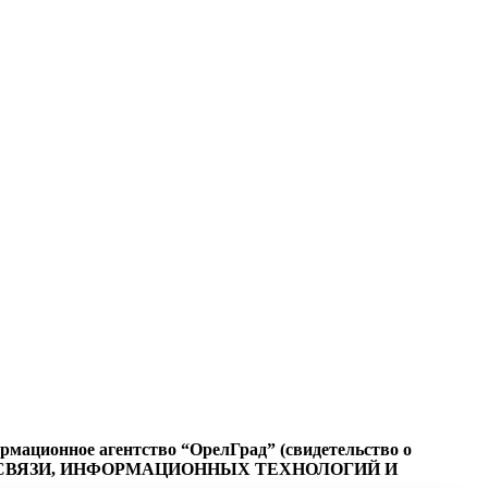
ационное агентство “ОрелГрад” (свидетельство о
СФЕРЕ СВЯЗИ, ИНФОРМАЦИОННЫХ ТЕХНОЛОГИЙ И