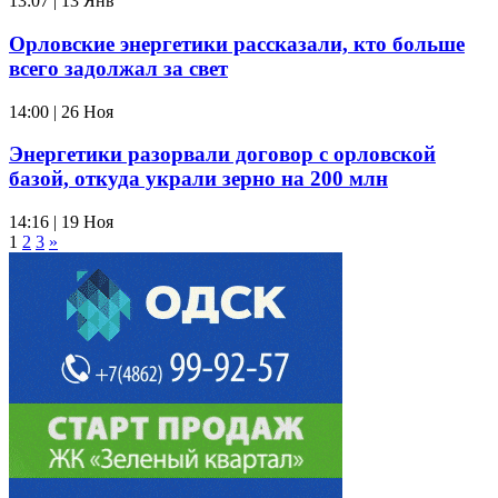
13:07 | 13 Янв
Орловские энергетики рассказали, кто больше
всего задолжал за свет
14:00 | 26 Ноя
Энергетики разорвали договор с орловской
базой, откуда украли зерно на 200 млн
14:16 | 19 Ноя
1
2
3
»