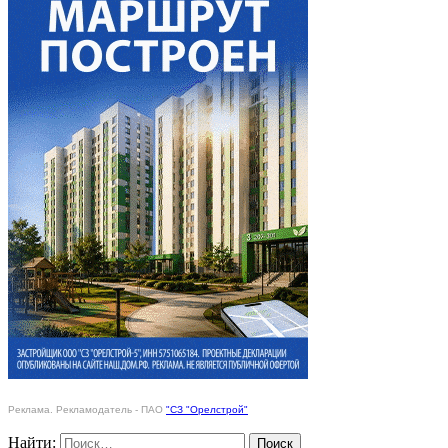
Реклама. Рекламодатель - ПАО
"СЗ "Орелстрой"
Найти: