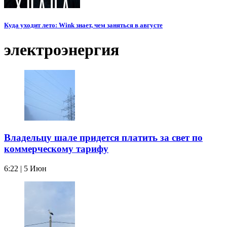
Куда уходит лето: Wink знает, чем заняться в августе
электроэнергия
Владельцу шале придется платить за свет по
коммерческому тарифу
6:22 | 5 Июн