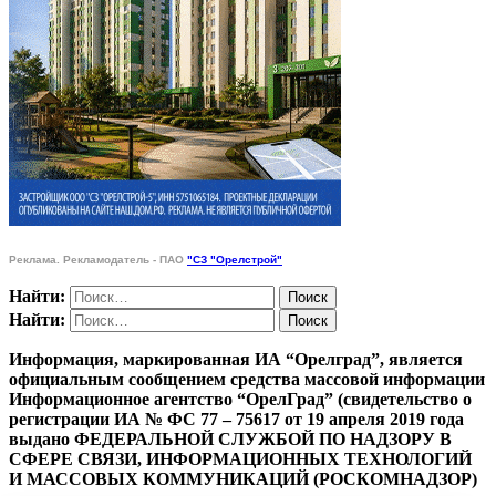
Реклама. Рекламодатель - ПАО
"СЗ "Орелстрой"
Найти:
Найти:
Информация, маркированная ИА “Орелград”, является
официальным сообщением средства массовой информации
Информационное агентство “ОрелГрад” (свидетельство о
регистрации ИА № ФС 77 – 75617 от 19 апреля 2019 года
выдано ФЕДЕРАЛЬНОЙ СЛУЖБОЙ ПО НАДЗОРУ В
СФЕРЕ СВЯЗИ, ИНФОРМАЦИОННЫХ ТЕХНОЛОГИЙ
И МАССОВЫХ КОММУНИКАЦИЙ (РОСКОМНАДЗОР)