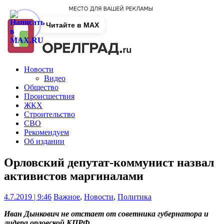
Читайте в MAX
Новости
Видео
Общество
Происшествия
ЖКХ
Строительство
СВО
Рекомендуем
Об издании
Орловский депутат-коммунист назвал
активистов маргиналами
4.7.2019 | 9:46
Важное
,
Новости
,
Политика
Иван Дынкович не отстает от советника губернатора и
лидера орловской КПРФ