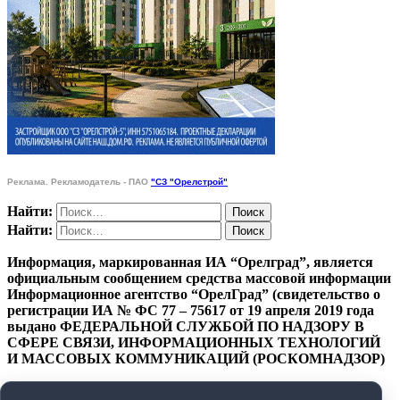
Реклама. Рекламодатель - ПАО
"СЗ "Орелстрой"
Найти:
Найти:
Информация, маркированная ИА “Орелград”, является
официальным сообщением средства массовой информации
Информационное агентство “ОрелГрад” (свидетельство о
регистрации ИА № ФС 77 – 75617 от 19 апреля 2019 года
выдано ФЕДЕРАЛЬНОЙ СЛУЖБОЙ ПО НАДЗОРУ В
СФЕРЕ СВЯЗИ, ИНФОРМАЦИОННЫХ ТЕХНОЛОГИЙ
И МАССОВЫХ КОММУНИКАЦИЙ (РОСКОМНАДЗОР)
ПОЛИТИКА КОНФИДЕНЦИАЛЬНОСТИ