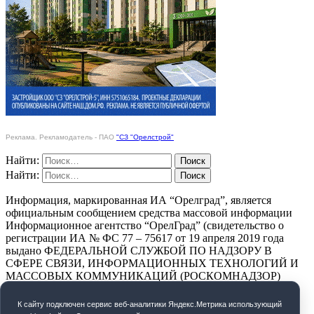
Реклама. Рекламодатель - ПАО
"СЗ "Орелстрой"
Найти:
Найти:
Информация, маркированная ИА “Орелград”, является
официальным сообщением средства массовой информации
Информационное агентство “ОрелГрад” (свидетельство о
регистрации ИА № ФС 77 – 75617 от 19 апреля 2019 года
выдано ФЕДЕРАЛЬНОЙ СЛУЖБОЙ ПО НАДЗОРУ В
СФЕРЕ СВЯЗИ, ИНФОРМАЦИОННЫХ ТЕХНОЛОГИЙ И
МАССОВЫХ КОММУНИКАЦИЙ (РОСКОМНАДЗОР)
ПОЛИТИКА КОНФИДЕНЦИАЛЬНОСТИ
К cайту подключен сервис веб-аналитики Яндекс.Метрика использующий