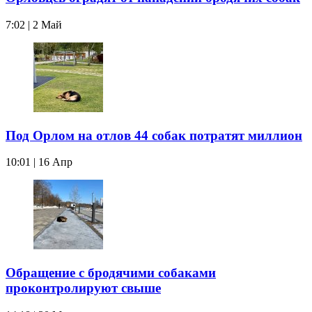
7:02 | 2 Май
Под Орлом на отлов 44 собак потратят миллион
10:01 | 16 Апр
Обращение с бродячими собаками
проконтролируют свыше