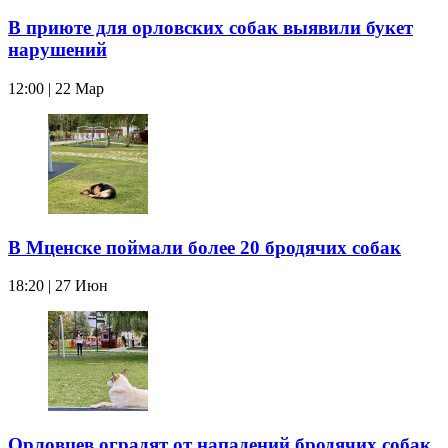
В приюте для орловских собак выявили букет
нарушений
12:00 | 22 Мар
В Мценске поймали более 20 бродячих собак
18:20 | 27 Июн
Орловцев оградят от нападений бродячих собак