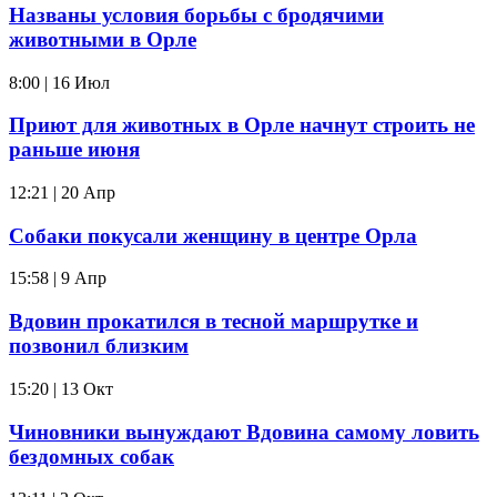
Названы условия борьбы с бродячими
животными в Орле
8:00 | 16 Июл
Приют для животных в Орле начнут строить не
раньше июня
12:21 | 20 Апр
Собаки покусали женщину в центре Орла
15:58 | 9 Апр
Вдовин прокатился в тесной маршрутке и
позвонил близким
15:20 | 13 Окт
Чиновники вынуждают Вдовина самому ловить
бездомных собак