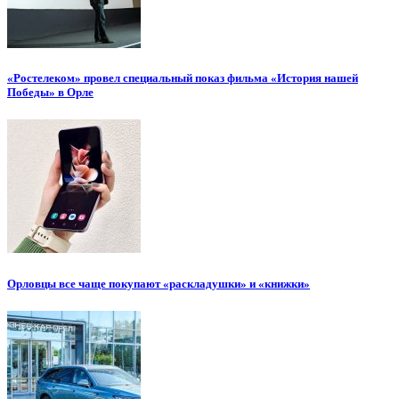
«Ростелеком» провел специальный показ фильма «История нашей
Победы» в Орле
Орловцы все чаще покупают «раскладушки» и «книжки»