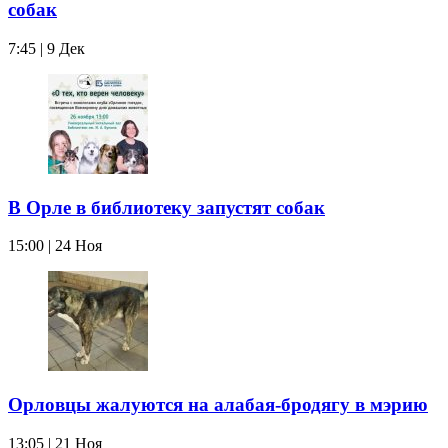
собак
7:45 | 9 Дек
В Орле в библиотеку запустят собак
15:00 | 24 Ноя
Орловцы жалуются на алабая-бродягу в мэрию
13:05 | 21 Ноя