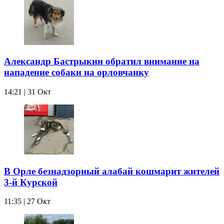
Александр Бастрыкин обратил внимание на
нападение собаки на орловчанку
14:21 | 31 Окт
В Орле безнадзорный алабай кошмарит жителей
3-й Курской
11:35 | 27 Окт