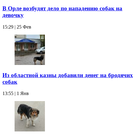
В Орле возбудят дело по нападению собак на
девочку
15:29 | 25 Фев
Из областной казны добавили денег на бродячих
собак
13:55 | 1 Янв