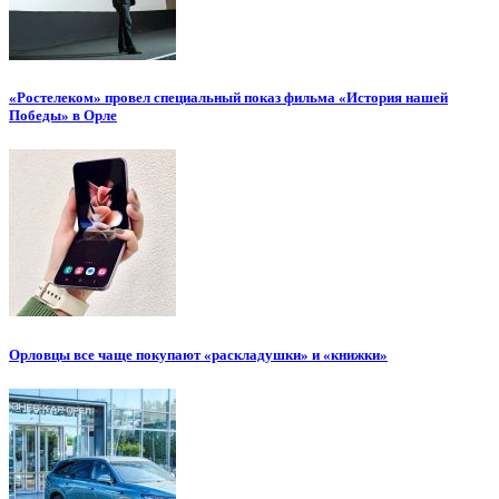
«Ростелеком» провел специальный показ фильма «История нашей
Победы» в Орле
Орловцы все чаще покупают «раскладушки» и «книжки»