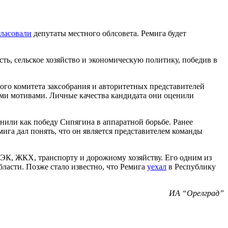
гласовали
депутаты местного облсовета. Ремига будет
ь, сельское хозяйство и экономическую политику, победив в
го комитета заксобрания и авторитетных представителей
ими мотивами. Личные качества кандидата они оценили
или как победу Сипягина в аппаратной борьбе. Ранее
га дал понять, что он является представителем команды
ТЭК, ЖКХ, транспорту и дорожному хозяйству. Его одним из
ласти. Позже стало известно, что Ремига
уехал
в Республику
ИА “Орелград”