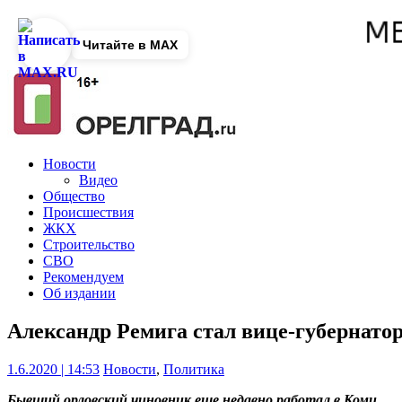
Читайте в MAX
Новости
Видео
Общество
Происшествия
ЖКХ
Строительство
СВО
Рекомендуем
Об издании
Александр Ремига стал вице-губернато
1.6.2020 | 14:53
Новости
,
Политика
Бывший орловский чиновник еще недавно работал в Коми.