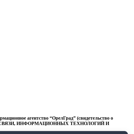
ационное агентство “ОрелГрад” (свидетельство о
СФЕРЕ СВЯЗИ, ИНФОРМАЦИОННЫХ ТЕХНОЛОГИЙ И