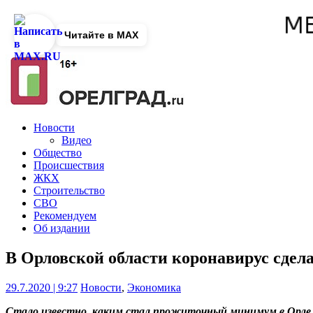
Читайте в MAX
Новости
Видео
Общество
Происшествия
ЖКХ
Строительство
СВО
Рекомендуем
Об издании
В Орловской области коронавирус сдел
29.7.2020 | 9:27
Новости
,
Экономика
Стало известно, каким стал прожиточный минимум в Орле 