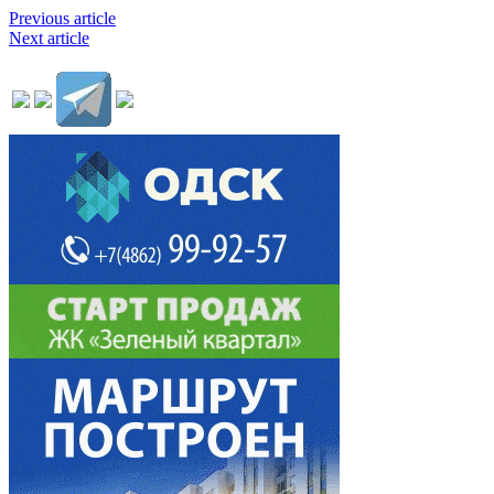
Previous article
Next article