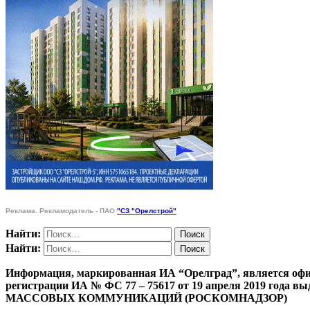
Реклама. Рекламодатель - ПАО
"СЗ "Орелстрой"
Найти:
Найти:
Информация, маркированная ИА “Орелград”, является офи
регистрации ИА № ФС 77 – 75617 от 19 апреля 201
МАССОВЫХ КОММУНИКАЦИЙ (РОСКОМНАДЗОР)