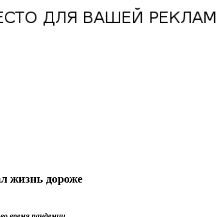
ал жизнь дороже
во время пандемии.