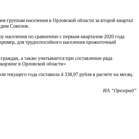
м группам населения в Орловской области за второй квартал
адим Соколов.
у населения по сравнению с первым кварталом 2020 года
Например, для трудоспособного населения прожиточный
раждан, а также учитывается при составлении ряда
 корзине в Орловской области»
 текущего года составила 4 338,97 рубля в расчете на месяц.
ИА “Орелград”