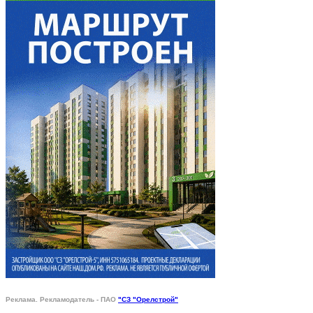
Реклама. Рекламодатель - ПАО
"СЗ "Орелстрой"