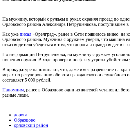
На мужчину, который с ружьем в руках охранял проезд по одной
Орловского района Александра Петрушенкова, поступившем в
Как уже
писал
«Орелград», ранее в Сети появилось видео, на к
Орловского района. Мужчина с оружием уверял, что машина еде
отказ водителя убедиться в том, что дорога и правда ведет в г
По информации Петрушенкова, на мужчину с ружьем уголовное 
ношения оружия. В ходе проверки по факту угрозы убийством 
В прокуратуре напоминают, что, даже имея разрешение на хр
мерах по регулированию оборота гражданского и служебного о
составляет 5 000 рублей.
Напомним
, ранее в Образцово один из жителей установил бет
разные люди.
дорога
Образцово
орловский район