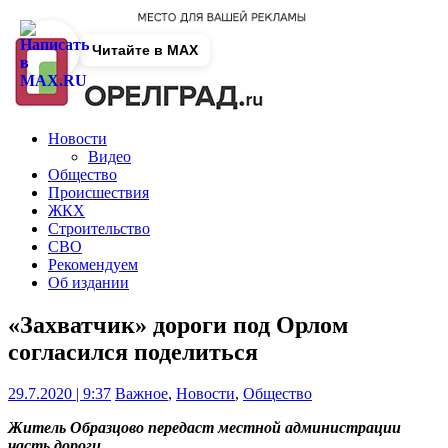
Читайте в MAX
Новости
Видео
Общество
Происшествия
ЖКХ
Строительство
СВО
Рекомендуем
Об издании
«Захватчик» дороги под Орлом
согласился поделиться
29.7.2020 | 9:37
Важное
,
Новости
,
Общество
Житель Образцово передаст местной администрации
часть дороги.