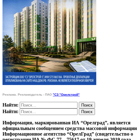
Реклама. Рекламодатель - ПАО
"СЗ "Орелстрой"
Найти:
Найти:
Информация, маркированная ИА “Орелград”, является
официальным сообщением средства массовой информации
Информационное агентство “ОрелГрад” (свидетельство о
регистрации ИА № ФС 77 – 75617 от 19 апреля 2019 года