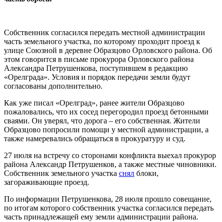
Собственник согласился передать местной администрации
часть земельного участка, по которому проходит проезд к
улице Союзной в деревне Образцово Орловского района. Об
этом говорится в письме прокурора Орловского района
Александра Петрушенкова, поступившем в редакцию
«Орелграда». Условия и порядок передачи земли будут
согласованы дополнительно.
Как уже писал «Орелград», ранее жители Образцово
пожаловались, что их сосед перегородил проезд бетонными
сваями. Он уверял, что дорога – его собственная. Жители
Образцово попросили помощи у местной администрации, а
также намеревались обращаться в прокуратуру и суд.
27 июля на встречу со сторонами конфликта выехал прокурор
района Александр Петрушенков, а также местные чиновники.
Собственник земельного участка
снял
блоки,
загораживающие проезд.
По информации Петрушенкова, 28 июля прошло совещание,
по итогам которого собственник участка согласился передать
часть принадлежащей ему земли администрации района.