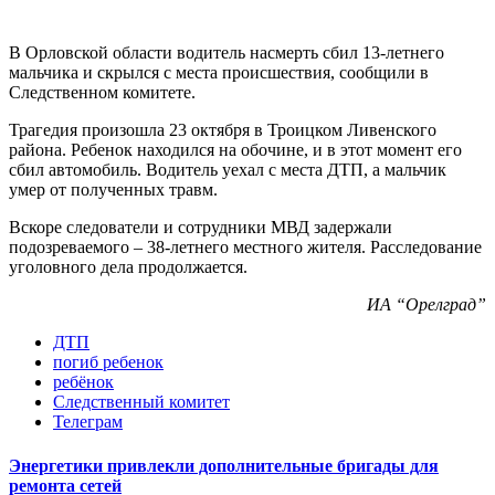
В Орловской области водитель насмерть сбил 13-летнего
мальчика и скрылся с места происшествия, сообщили в
Следственном комитете.
Трагедия произошла 23 октября в Троицком Ливенского
района. Ребенок находился на обочине, и в этот момент его
сбил автомобиль. Водитель уехал с места ДТП, а мальчик
умер от полученных травм.
Вскоре следователи и сотрудники МВД задержали
подозреваемого – 38-летнего местного жителя. Расследование
уголовного дела продолжается.
ИА “Орелград”
ДТП
погиб ребенок
ребёнок
Следственный комитет
Телеграм
Энергетики привлекли дополнительные бригады для
ремонта сетей