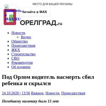
Читайте в MAX
Новости
Видео
Общество
Происшествия
ЖКХ
Строительство
СВО
Рекомендуем
Об издании
Под Орлом водитель насмерть сбил
ребенка и скрылся
24.10.2020 | 13:56
Важное
,
Новости
,
Происшествия
Погибшему мальчику было 13 лет