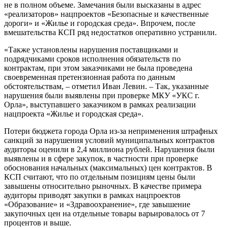
не в полном объеме. Замечания были высказаны в адрес
«реализаторов» нацпроектов «Безопасные и качественные
дороги» и «Жилье и городская среда». Впрочем, после
вмешательства КСП ряд недостатков оперативно устранили.
«Также установлены нарушения поставщиками и
подрядчиками сроков исполнения обязательств по
контрактам, при этом заказчиками не была проведена
своевременная претензионная работа по данным
обстоятельствам, – отметил Иван Левин. – Так, указанные
нарушения были выявлены при проверке МКУ «УКС г.
Орла», выступавшего заказчиком в рамках реализации
нацпроекта «Жилье и городская среда».
Потери бюджета города Орла из-за неприменения штрафных
санкций за нарушения условий муниципальных контрактов
аудиторы оценили в 2,4 миллиона рублей. Нарушения были
выявлены и в сфере закупок, в частности при проверке
обоснования начальных (максимальных) цен контрактов. В
КСП считают, что по отдельным позициям цены были
завышены относительно рыночных. В качестве примера
аудиторы приводят закупки в рамках нацпроектов
«Образование» и «Здравоохранение», где завышение
закупочных цен на отдельные товары варьировалось от 7
процентов и выше.