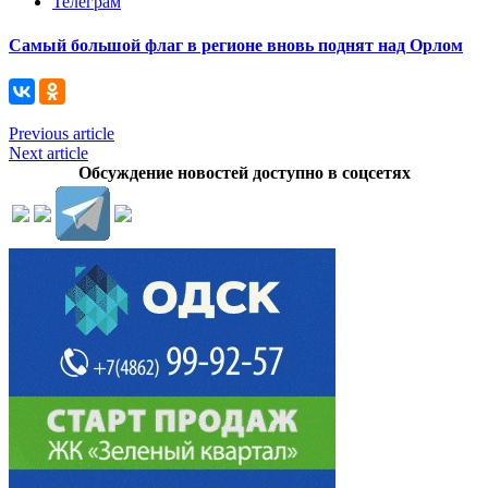
Телеграм
Самый большой флаг в регионе вновь поднят над Орлом
Previous article
Next article
Обсуждение новостей доступно в соцсетях