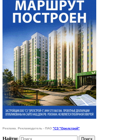
Реклама. Рекламодатель - ПАО
"СЗ "Орелстрой"
Найти: