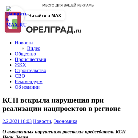
Читайте в MAX
Новости
Видео
Общество
Происшествия
ЖКХ
Строительство
СВО
Рекомендуем
Об издании
КСП вскрыла нарушения при
реализации нацпроектов в регионе
2.2.2021 | 8:03
Новости
,
Экономика
О выявленных нарушениях рассказал председатель КСП
Иван Левин.