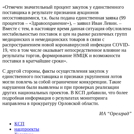
«Отмечен значительный процент закупок у единственного
поставщика в результате признания аукционов
несостоявшимися, т.к. была подана единственная заявка (99
процентов – «Здравоохранение»), – заявил Иван Левин. –
Вместе с тем, в настоящее время данная ситуация обусловлена
нестабильностью поставок и цен на рынке различных групп
медицинских и немедицинских товаров в связи с
распространением новой коронавирусной инфекции COVID-
19, что в том числе оказывает непосредственное влияние на
результаты торгов, формирование НМЦК и возможности
поставки в кратчайшие сроки».
С другой стороны, факты осуществления закупок у
единственного поставщика и признаки укрупнения лотов
могли повлечь за собой ограничение конкуренции. Такие
нарушения были выявлены и при проверках реализации
других национальных проектов. В КСП добавили, что более
подробная информация о результатах мониторинга
направлена в прокуратуру Орловской области.
ИА “Орелград”
КСП
нацпроекты