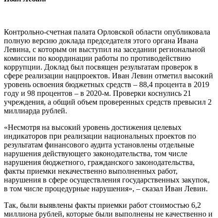
Контрольно-счетная палата Орловской области опубликовала
полную версию доклада председателя этого органа Ивана
Левина, с которым он выступил на заседании региональной
комиссии по координации работы по противодействию
коррупции. Доклад был посвящен результатам проверок в
сфере реализации нацпроектов. Иван Левин отметил высокий
уровень освоения бюджетных средств – 88,4 процента в 2019
году и 98 процентов – в 2020-м. Проверки коснулись 21
учреждения, а общий объем проверенных средств превысил 2
миллиарда рублей.
«Несмотря на высокий уровень достижения целевых
индикаторов при реализации национальных проектов по
результатам финансового аудита установлены отдельные
нарушения действующего законодательства, том числе
нарушения бюджетного, гражданского законодательства,
факты приемки некачественно выполненных работ,
нарушения в сфере осуществления государственных закупок,
в том числе процедурные нарушения», – сказал Иван Левин.
Так, были выявлены факты приемки работ стоимостью 6,2
миллиона рублей, которые были выполнены не качественно и