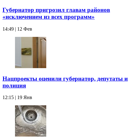
Губернатор пригрозил главам районов
«исключением из всех программ»
14:49 | 12 Фев
Нацпроекты оценили губернатор, депутаты и
полиция
12:15 | 19 Янв