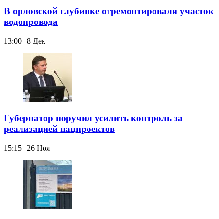
В орловской глубинке отремонтировали участок
водопровода
13:00 | 8 Дек
Губернатор поручил усилить контроль за
реализацией нацпроектов
15:15 | 26 Ноя