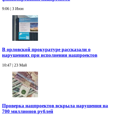
9:06 | 3 Июн
В орловской прокуратуре рассказали о
нарушениях при исполнении нацпроектов
10:47 | 23 Май
Проверка нацпроектов вскрыла нарушения на
700 миллионов рублей