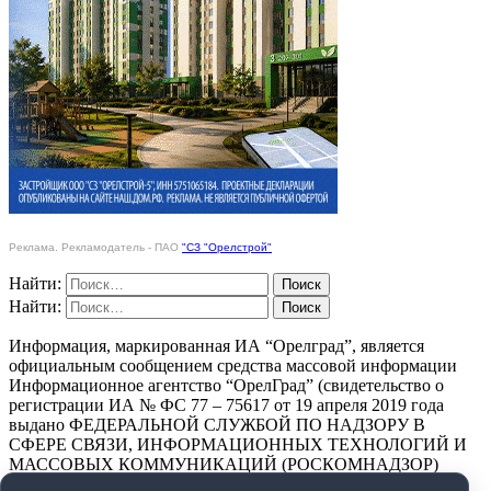
Реклама. Рекламодатель - ПАО
"СЗ "Орелстрой"
Найти:
Найти:
Информация, маркированная ИА “Орелград”, является
официальным сообщением средства массовой информации
Информационное агентство “ОрелГрад” (свидетельство о
регистрации ИА № ФС 77 – 75617 от 19 апреля 2019 года
выдано ФЕДЕРАЛЬНОЙ СЛУЖБОЙ ПО НАДЗОРУ В
СФЕРЕ СВЯЗИ, ИНФОРМАЦИОННЫХ ТЕХНОЛОГИЙ И
МАССОВЫХ КОММУНИКАЦИЙ (РОСКОМНАДЗОР)