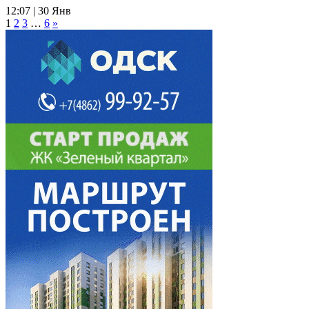
12:07 | 30 Янв
1
2
3
…
6
»