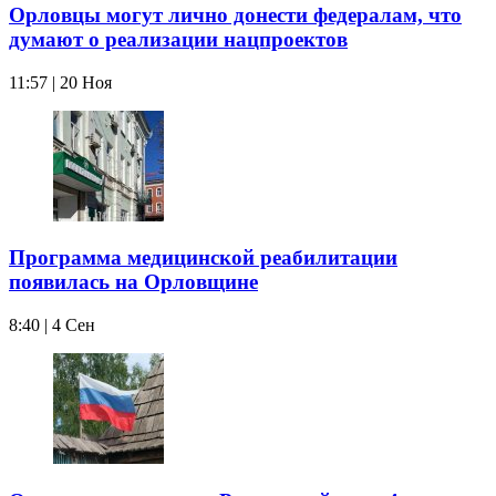
Орловцы могут лично донести федералам, что
думают о реализации нацпроектов
11:57 | 20 Ноя
Программа медицинской реабилитации
появилась на Орловщине
8:40 | 4 Сен