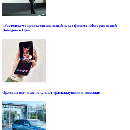
«Ростелеком» провел специальный показ фильма «История нашей
Победы» в Орле
Орловцы все чаще покупают «раскладушки» и «книжки»