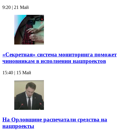
9:20 | 21 Май
«Секретная» система мониторинга поможет
чиновникам в исполнении нацпроектов
15:40 | 15 Май
На Орловщине распечатали средства на
нацпроекты