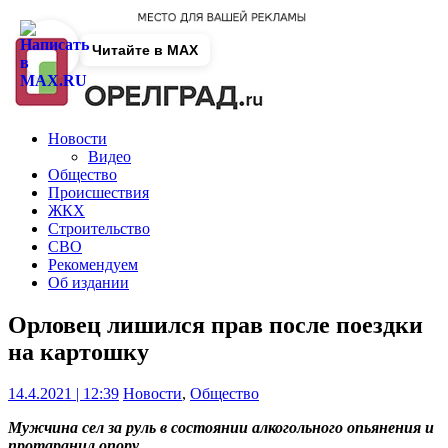
Читайте в MAX
Новости
Видео
Общество
Происшествия
ЖКХ
Строительство
СВО
Рекомендуем
Об издании
Орловец лишился прав после поездки
на картошку
14.4.2021 | 12:39
Новости
,
Общество
Мужчина сел за руль в состоянии алкогольного опьянения и
протаранил опору.