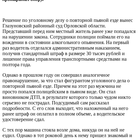
Решение по уголовному делу о повторной пьяной езде вынес
Глазуновский районный суд Орловской области.
Представший перед ним местный житель ранее уже попадался
на нарушении закона. Сотрудники полиции поймали его на
вождении в состоянии алкогольного опьянения. На первый
раз водитель отделался административным наказанием,
получив стандартный штраф в размере 30 тысяч рублей и
лишение права управления транспортными средствами на
полтора года.
Однако в прошлом году он совершил аналогичное
правонарушение, за что стал фигурантом уголовного дела о
повторной пьяной езде. Причем на этот раз мужчина не
просто попался полицейским в пьяном виде. Он стал
виновником ДТП, в результате которого только чудом никто
серьезно не пострадал. Подсудимый сам рассказал
подробности. С его слов выходит, что наложенный на него
ранее штраф он оплатил в полном объеме, а водительское
удостоверение сдал.
С тех пор машина стояла возле дома, никуда он на ней не
ездил. Однако в тот роковой день к нему пришел знакомый и