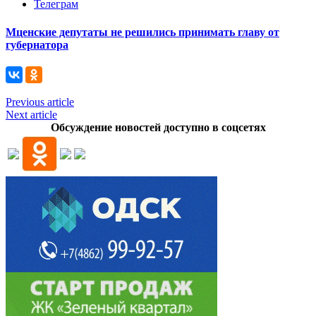
Телеграм
Мценские депутаты не решились принимать главу от
губернатора
Previous article
Next article
Обсуждение новостей доступно в соцсетях