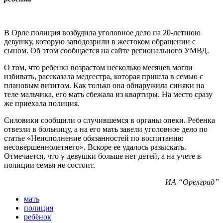
В Орле полиция возбудила уголовное дело на 20-летнюю
девушку, которую заподозрили в жестоком обращении с
сыном. Об этом сообщается на сайте регионального УМВД.
О том, что ребенка возрастом несколько месяцев могли
избивать, рассказала медсестра, которая пришла в семью с
плановым визитом. Как только она обнаружила синяки на
теле мальчика, его мать сбежала из квартиры. На место сразу
же приехала полиция.
Силовики сообщили о случившемся в органы опеки. Ребенка
отвезли в больницу, а на его мать завели уголовное дело по
статье «Неисполнение обязанностей по воспитанию
несовершеннолетнего». Вскоре ее удалось разыскать.
Отмечается, что у девушки больше нет детей, а на учете в
полиции семья не состоит.
ИА “Орелград”
мать
полиция
ребёнок