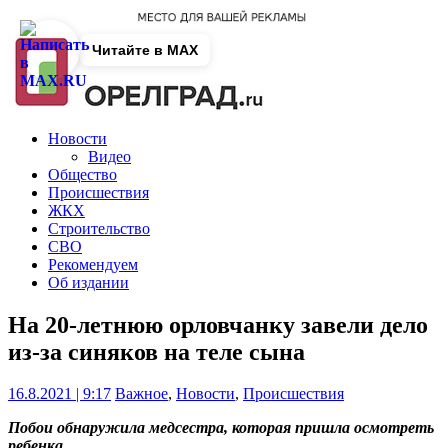
Читайте в MAX
Новости
Видео
Общество
Происшествия
ЖКХ
Строительство
СВО
Рекомендуем
Об издании
На 20-летнюю орловчанку завели дело
из-за синяков на теле сына
16.8.2021 | 9:17
Важное
,
Новости
,
Происшествия
Побои обнаружила медсестра, которая пришла осмотреть
ребенка