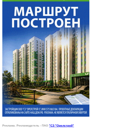
Реклама. Рекламодатель - ПАО
"СЗ "Орелстрой"