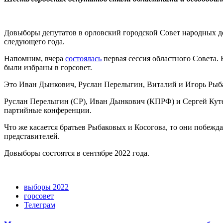
Довыборы депутатов в орловский городской Совет народных де
следующего года.
Напомним, вчера
состоялась
первая сессия областного Совета. 
были избраны в горсовет.
Это Иван Дынкович, Руслан Перелыгин, Виталий и Игорь Рыба
Руслан Перелыгин (СР), Иван Дынкович (КПРФ) и Сергей Кутен
партийные конференции.
Что же касается братьев Рыбаковых и Косогова, то они побеж
представителей.
Довыборы состоятся в сентябре 2022 года.
выборы 2022
горсовет
Телеграм