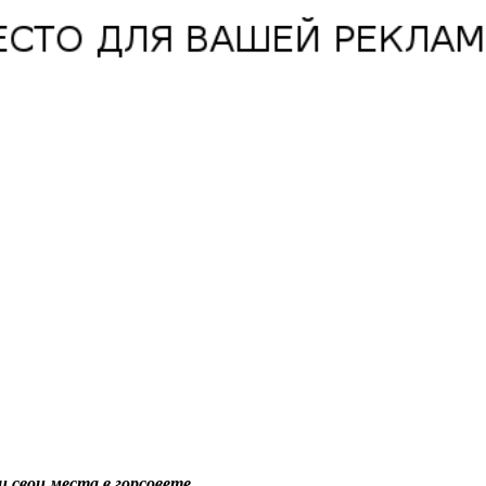
свои места в горсовете.