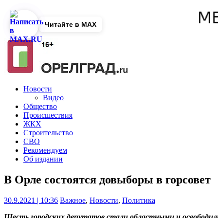
Читайте в MAX
Новости
Видео
Общество
Происшествия
ЖКХ
Строительство
СВО
Рекомендуем
Об издании
В Орле состоятся довыборы в горсовет
30.9.2021 | 10:36
Важное
,
Новости
,
Политика
Шесть городских депутатов стали областными и освободили 