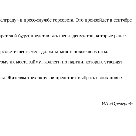
лграду» в пресс-службе горсовета. Это произойдет в сентябре
рателей будут представлять шесть депутатов, которые ранее
рсовете шесть мест должны занять новые депутаты.
му их места займут коллеги по партии, которых утвердят
оры. Жителям трех округов предстоит выбрать своих новых
ИА «Орелград»