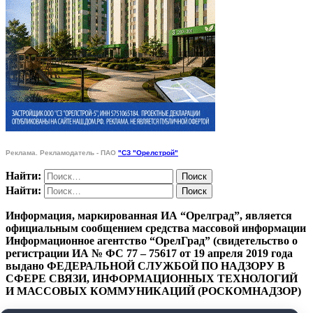
Реклама. Рекламодатель - ПАО
"СЗ "Орелстрой"
Найти:
Найти:
Информация, маркированная ИА “Орелград”, является
официальным сообщением средства массовой информации
Информационное агентство “ОрелГрад” (свидетельство о
регистрации ИА № ФС 77 – 75617 от 19 апреля 2019 года
выдано ФЕДЕРАЛЬНОЙ СЛУЖБОЙ ПО НАДЗОРУ В
СФЕРЕ СВЯЗИ, ИНФОРМАЦИОННЫХ ТЕХНОЛОГИЙ
И МАССОВЫХ КОММУНИКАЦИЙ (РОСКОМНАДЗОР)