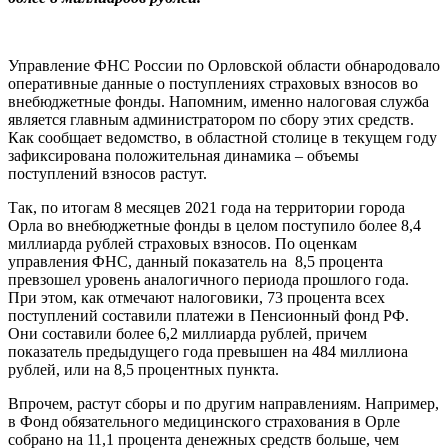
Управление ФНС России по Орловской области обнародовало
оперативные данные о поступлениях страховых взносов во
внебюджетные фонды. Напомним, именно налоговая служба
является главным администратором по сбору этих средств.
Как сообщает ведомство, в областной столице в текущем году
зафиксирована положительная динамика – объемы
поступлений взносов растут.
Так, по итогам 8 месяцев 2021 года на территории города
Орла во внебюджетные фонды в целом поступило более 8,4
миллиарда рублей страховых взносов. По оценкам
управления ФНС, данный показатель на 8,5 процента
превзошел уровень аналогичного периода прошлого года.
При этом, как отмечают налоговики, 73 процента всех
поступлений составили платежи в Пенсионный фонд РФ.
Они составили более 6,2 миллиарда рублей, причем
показатель предыдущего года превышен на 484 миллиона
рублей, или на 8,5 процентных пункта.
Впрочем, растут сборы и по другим направлениям. Например,
в Фонд обязательного медицинского страхования в Орле
собрано на 11,1 процента денежных средств больше, чем