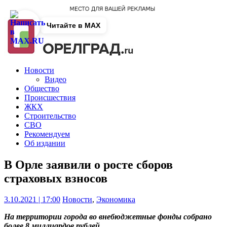
Читайте в MAX
Новости
Видео
Общество
Происшествия
ЖКХ
Строительство
СВО
Рекомендуем
Об издании
В Орле заявили о росте сборов
страховых взносов
3.10.2021 | 17:00
Новости
,
Экономика
На территории города во внебюджетные фонды собрано
более 8 миллиардов рублей.