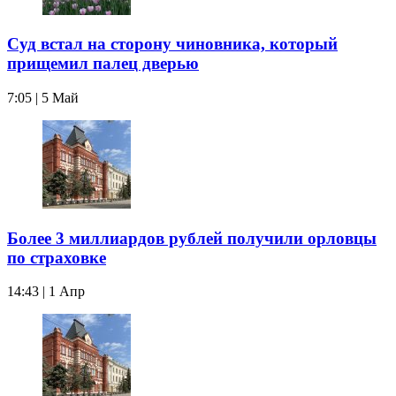
Суд встал на сторону чиновника, который
прищемил палец дверью
7:05 | 5 Май
Более 3 миллиардов рублей получили орловцы
по страховке
14:43 | 1 Апр