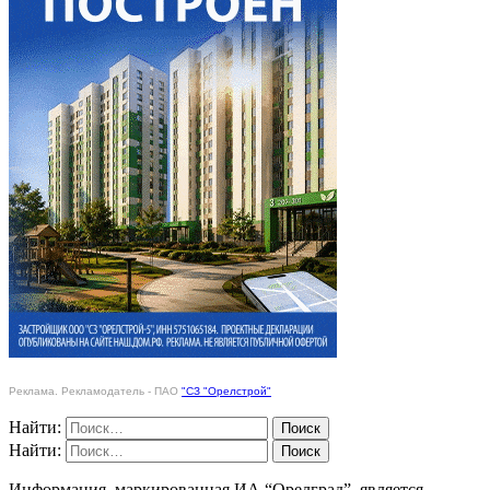
Реклама. Рекламодатель - ПАО
"СЗ "Орелстрой"
Найти:
Найти:
Информация, маркированная ИА “Орелград”, является