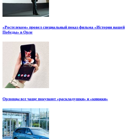
«Ростелеком» провел специальный показ фильма «История нашей
Победы» в Орле
Орловцы все чаще покупают «раскладушки» и «книжки»