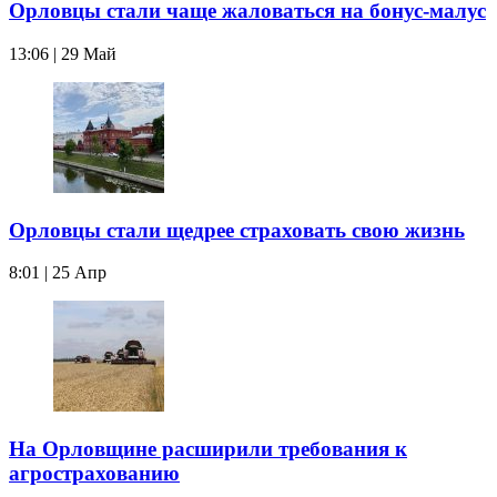
Орловцы стали чаще жаловаться на бонус-малус
13:06 | 29 Май
Орловцы стали щедрее страховать свою жизнь
8:01 | 25 Апр
На Орловщине расширили требования к
агрострахованию