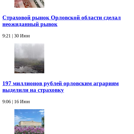
Страховой рынок Орловской области сделал
неожиданный рывок
9:21 | 30 Июн
197 миллионов рублей орловским аграриям
выделили на страховку
9:06 | 16 Июн