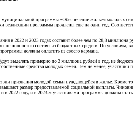
 муниципальной программы «Обеспечение жильем молодых семей 
ки реализации программы продлены еще на один год. Соответств
ия в 2022 и 2023 годах составит более чем по 28,8 миллиона р
ммы не полностью состоят из бюджетных средств. По условиям, 
 программы должны оплатить из своего кармана.
будут выделять примерно по 3 миллиона рублей в год, из бюджет
 собственные средства молодых семей. Тем не менее, участники
мэрии признания молодой семьи нуждающейся в жилье. Кроме тог
превышают размер предоставляемой социальной выплаты. Чиновн
и в 2022 году, и в 2023-м участниками программы должны стать