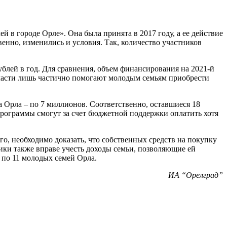
в городе Орле». Она была принята в 2017 году, а ее действие
енно, изменились и условия. Так, количество участников
ублей в год. Для сравнения, объем финансирования на 2021-й
власти лишь частично помогают молодым семьям приобрести
а Орла – по 7 миллионов. Соответственно, оставшиеся 18
 программы смогут за счет бюджетной поддержки оплатить хотя
о, необходимо доказать, что собственных средств на покупку
ики также вправе учесть доходы семьи, позволяющие ей
 по 11 молодых семей Орла.
ИА “Орелград”