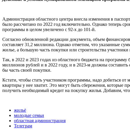
Администрация областного центра внесла изменения в паспорт
было рассчитано по 2022 год включительно. Однако теперь сро
программы в целом увеличено с 92-х до 101-й.
Согласно обновленной редакции документа, объем финансирован
составляет 31,2 миллиона. Однако отметим, что указанные су
жилье, а большую часть покупки или строительства участники
Так, в 2022 и 2023 годах из областного бюджета на программу 
миллионов рублей и в 2022 году, и в 2023-м должны составить
бы часть своей покупки.
Кстати, чтобы стать участником программы, надо добиться от 
квартиры у нее хватит. Это могут быть сбережения, которые 
получить необходимый кредит на покупку жилья. Добавим, что 
жильё
молодые семьи
областная администрация
Телеграм