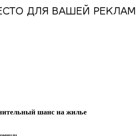
нительный шанс на жилье
зменили.