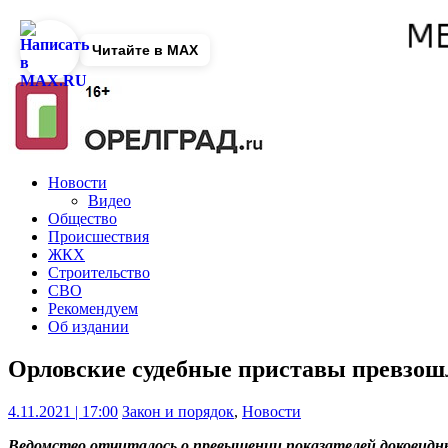
Читайте в MAX
Новости
Видео
Общество
Происшествия
ЖКХ
Строительство
СВО
Рекомендуем
Об издании
Орловские судебные приставы превзош
4.11.2021 | 17:00
Закон и порядок
,
Новости
Ведомство отчиталось о превышении показателей доковидн