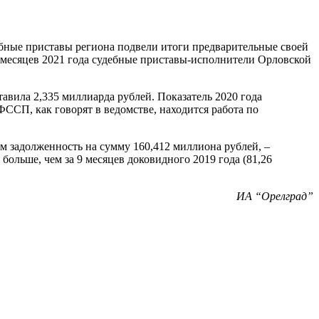
бные приставы региона подвели итоги предварительные своей
9 месяцев 2021 года судебные приставы-исполнители Орловской
авила 2,335 миллиарда рублей. Показатель 2020 года
ФССП, как говорят в ведомстве, находится работа по
ам задолженность на сумму 160,412 миллиона рублей, –
больше, чем за 9 месяцев доковидного 2019 года (81,26
ИА “Орелград”