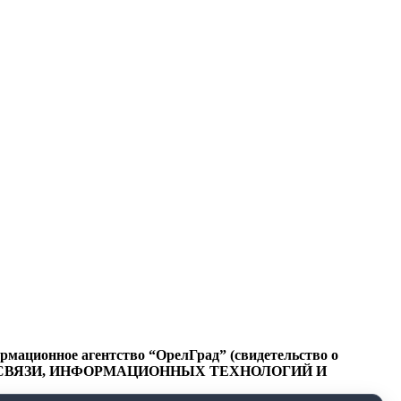
ационное агентство “ОрелГрад” (свидетельство о
СФЕРЕ СВЯЗИ, ИНФОРМАЦИОННЫХ ТЕХНОЛОГИЙ И