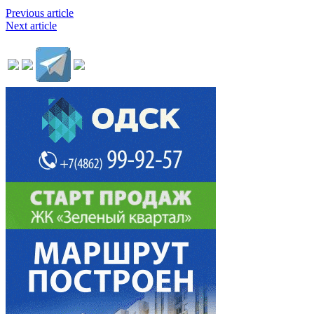
Previous article
Next article