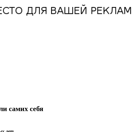
ли самих себя
ых лет.