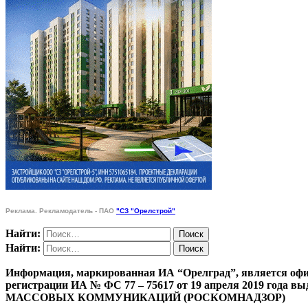
Реклама. Рекламодатель - ПАО
"СЗ "Орелстрой"
Найти:
Найти:
Информация, маркированная ИА “Орелград”, является офи
регистрации ИА № ФС 77 – 75617 от 19 апреля 201
МАССОВЫХ КОММУНИКАЦИЙ (РОСКОМНАДЗОР)