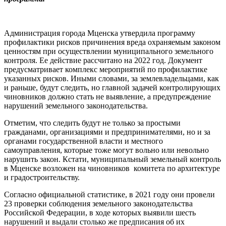
Администрация города Мценска утвердила программу
профилактики рисков причинения вреда охраняемым законом
ценностям при осуществлении муниципального земельного
контроля. Ее действие рассчитано на 2022 год. Документ
предусматривает комплекс мероприятий по профилактике
указанных рисков. Иными словами, за землевладельцами, как
и раньше, будут следить, но главной задачей контролирующих
чиновников должно стать не выявление, а предупреждение
нарушений земельного законодательства.
Отметим, что следить будут не только за простыми
гражданами, организациями и предпринимателями, но и за
органами государственной власти и местного
самоуправления, которые тоже могут вольно или невольно
нарушить закон. Кстати, муниципальный земельный контроль
в Мценске возложен на чиновников комитета по архитектуре
и градостроительству.
Согласно официальной статистике, в 2021 году они провели
23 проверки соблюдения земельного законодательства
Российской Федерации, в ходе которых выявили шесть
нарушений и выдали столько же предписания об их