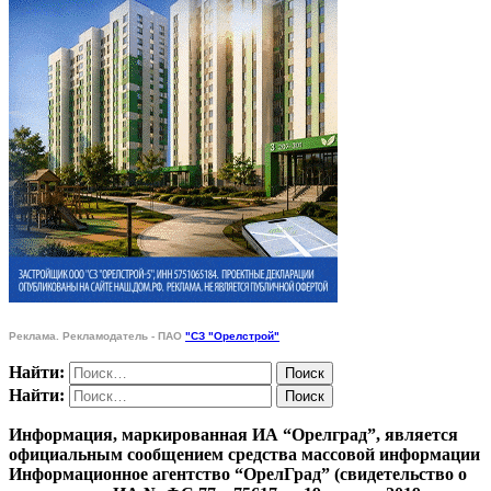
Реклама. Рекламодатель - ПАО
"СЗ "Орелстрой"
Найти:
Найти:
Информация, маркированная ИА “Орелград”, является
официальным сообщением средства массовой информации
Информационное агентство “ОрелГрад” (свидетельство о