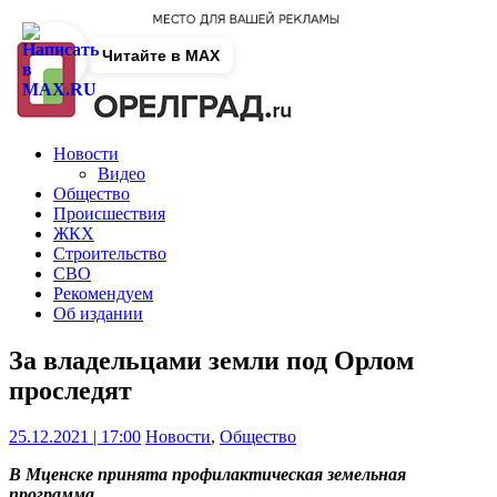
Читайте в MAX
Новости
Видео
Общество
Происшествия
ЖКХ
Строительство
СВО
Рекомендуем
Об издании
За владельцами земли под Орлом
проследят
25.12.2021 | 17:00
Новости
,
Общество
В Мценске принята профилактическая земельная
программа.