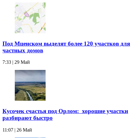
Под Мценском выделят более 120 участков для
частных домов
7:33 | 29 Май
Кусочек счастья под Орлом: хорошие участки
разбирают быстро
11:07 | 26 Май