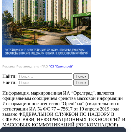
Реклама. Рекламодатель - ПАО
"СЗ "Орелстрой"
Найти:
Найти:
Информация, маркированная ИА “Орелград”, является
официальным сообщением средства массовой информации
Информационное агентство “ОрелГрад” (свидетельство о
регистрации ИА № ФС 77 – 75617 от 19 апреля 2019 года
выдано ФЕДЕРАЛЬНОЙ СЛУЖБОЙ ПО НАДЗОРУ В
СФЕРЕ СВЯЗИ, ИНФОРМАЦИОННЫХ ТЕХНОЛОГИЙ И
МАССОВЫХ КОММУНИКАЦИЙ (РОСКОМНАДЗОР)