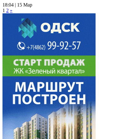
18:04 | 15 Мар
1
2
»