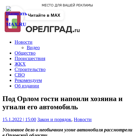
Читайте в MAX
Новости
Видео
Общество
Происшествия
ЖКХ
Строительство
СВО
Рекомендуем
Об издании
Под Орлом гости напоили хозяина и
угнали его автомобиль
15.1.2022 | 15:00
Закон и порядок
,
Новости
Уголовное дело о необычном угоне автомобиля рассмотрели
в Орловской области.