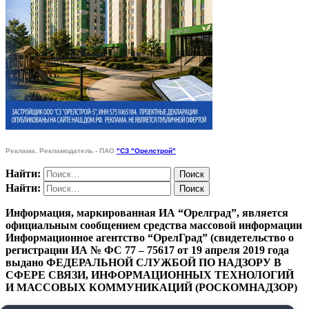
Реклама. Рекламодатель - ПАО
"СЗ "Орелстрой"
Найти:
Найти:
Информация, маркированная ИА “Орелград”, является
официальным сообщением средства массовой информации
Информационное агентство “ОрелГрад” (свидетельство о
регистрации ИА № ФС 77 – 75617 от 19 апреля 2019 года
выдано ФЕДЕРАЛЬНОЙ СЛУЖБОЙ ПО НАДЗОРУ В
СФЕРЕ СВЯЗИ, ИНФОРМАЦИОННЫХ ТЕХНОЛОГИЙ
И МАССОВЫХ КОММУНИКАЦИЙ (РОСКОМНАДЗОР)